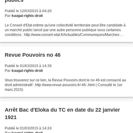
publics
Publié le 12/03/2015 à 04:20
Par
kuugal-rights-droit
Le Conseil d'Etat estime qu'une collectivité territoriale peut être candidate à
un marché public lancé par une autre personne publique sous certaines
conditions : http://www.conseil-etat.fr/Actualites/Communiques/Marches-
publics2 ( Consulté le 12 mars...
Revue Pouvoirs no 46
Publié le 01/03/2015 à 14:30
Par
kuugal-rights-droit
Vous trouverez sur ce lien, la Revue Pouvoirs dont le no 46 est consacré au
droit administratif : http://www.revue-pouvoirs.fr/-46-.html ( Consulté le 1er
mars 2015)
Arrêt Bac d'Eloka du TC en date du 22 janvier
1921
Publié le 01/03/2015 à 14:24