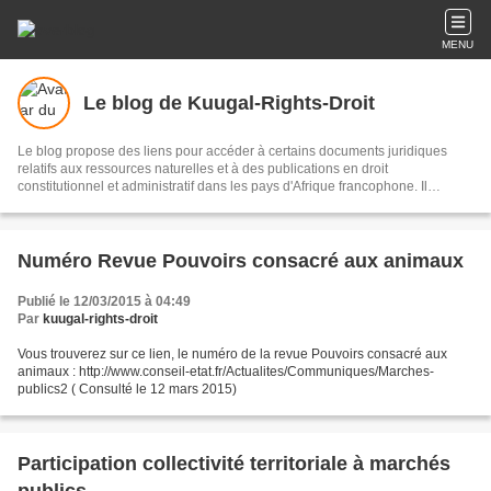
MENU
Le blog de Kuugal-Rights-Droit
Le blog propose des liens pour accéder à certains documents juridiques
relatifs aux ressources naturelles et à des publications en droit
constitutionnel et administratif dans les pays d'Afrique francophone. Il
propose des liens pour accéder à certains documents relatifs à la
commande publique et aux Evaluations environnementales et sociales.
Numéro Revue Pouvoirs consacré aux animaux
Publié le 12/03/2015 à 04:49
Par
kuugal-rights-droit
Vous trouverez sur ce lien, le numéro de la revue Pouvoirs consacré aux
animaux : http://www.conseil-etat.fr/Actualites/Communiques/Marches-
publics2 ( Consulté le 12 mars 2015)
Participation collectivité territoriale à marchés