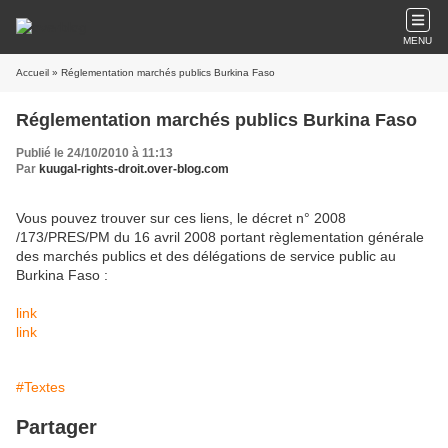
MENU
Accueil
» Réglementation marchés publics Burkina Faso
Réglementation marchés publics Burkina Faso
Publié le 24/10/2010 à 11:13
Par
kuugal-rights-droit.over-blog.com
Vous pouvez trouver sur ces liens, le décret n° 2008
/173/PRES/PM du 16 avril 2008 portant règlementation générale
des marchés publics et des délégations de service public au
Burkina Faso :
link
link
#Textes
Partager