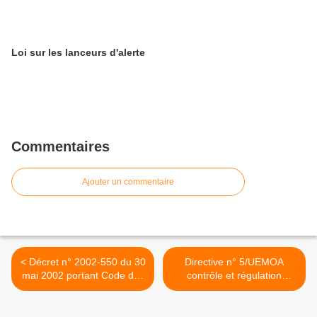
Loi sur les lanceurs d'alerte
Commentaires
Ajouter un commentaire
< Décret n° 2002-550 du 30
Directive n° 5/UEMOA
mai 2002 portant Code des
contrôle et régulation
marchés publics
marchés publics >