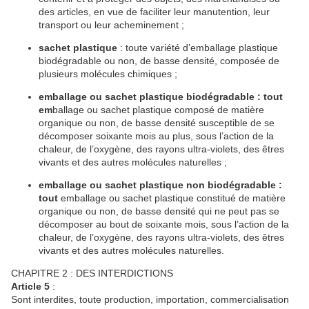
des articles, en vue de faciliter leur manutention, leur
transport ou leur acheminement ;
sachet
plastique
: toute variété d’emballage plastique
biodégradable ou non, de basse densité, composée de
plusieurs molécules chimiques ;
emballage ou sachet plastique biodégradable : tout
em
ballage ou sachet plastique composé de matière
organique ou non, de basse densité susceptible de se
décomposer soixante mois au plus, sous l’action de la
chaleur, de l’oxygène, des rayons ultra-violets, des êtres
vivants et des autres molécules naturelles ;
emballage
ou sachet plastique non biodégradable :
tout
emballage ou sachet plastique constitué de matière
organique ou non, de basse densité qui ne peut pas se
décomposer au bout de soixante mois, sous l’action de la
chaleur, de l’oxygène, des rayons ultra-violets, des êtres
vivants et des autres molécules naturelles.
CHAPITRE 2 : DES INTERDICTIONS
Article
5
:
Sont interdites, toute production, importation, commercialisation