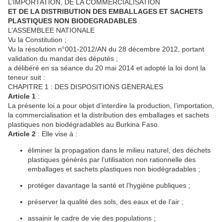
L’IMPORTATION, DE LA COMMERCIALISATION
ET DE LA DISTRIBUTION DES EMBALLAGES ET SACHETS
PLASTIQUES NON BIODEGRADABLES
L’ASSEMBLEE NATIONALE
Vu la Constitution ;
Vu la résolution n°001-2012/AN du 28 décembre 2012, portant
validation du mandat des députés ;
a délibéré en sa séance du 20 mai 2014 et adopté la loi dont la
teneur suit :
CHAPITRE 1 : DES DISPOSITIONS GENERALES
Article
1
:
La présente loi a pour objet d’interdire la production, l’importation,
la commercialisation et la distribution des emballages et sachets
plastiques non biodégradables au Burkina Faso.
Article
2
: Elle vise à :
éliminer la propagation dans le milieu naturel, des déchets
plastiques générés par l’utilisation non rationnelle des
emballages et sachets plastiques non biodégradables ;
protéger davantage la santé et l’hygiène publiques ;
préserver la qualité des sols, des eaux et de l’air ;
assainir le cadre de vie des populations ;