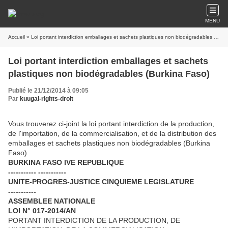
MENU
Accueil
» Loi portant interdiction emballages et sachets plastiques non biodégradables (Burkina Faso)
Loi portant interdiction emballages et sachets
plastiques non biodégradables (Burkina Faso)
Publié le 21/12/2014 à 09:05
Par
kuugal-rights-droit
Vous trouverez ci-joint la loi portant interdiction de la production,
de l'importation, de la commercialisation, et de la distribution des
emballages et sachets plastiques non biodégradables (Burkina
Faso)
BURKINA
FASO IV
E
REPUBLIQUE
-----------
-----------
UNITE-PROGRES-JUSTICE
CINQUIEME
LEGISLATURE
-----------
ASSEMBLEE
NATIONALE
LOI
N°
017-2014/AN
PORTANT INTERDICTION DE LA PRODUCTION, DE