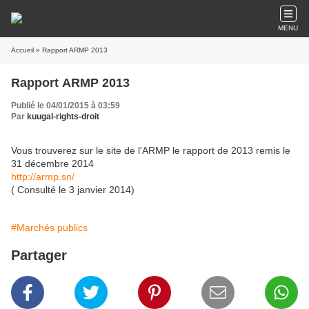
MENU
Accueil
» Rapport ARMP 2013
Rapport ARMP 2013
Publié le 04/01/2015 à 03:59
Par
kuugal-rights-droit
Vous trouverez sur le site de l'ARMP le rapport de 2013 remis le
31 décembre 2014
http://armp.sn/
( Consulté le 3 janvier 2014)
#Marchés publics
Partager