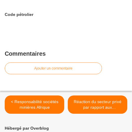
Code pétrolier
Commentaires
Ajouter un commentaire
< Responsabilité sociétés
Réaction du secteur privé
minières Afrique
par rapport aux
modifications Code
marchés publics >
Hébergé par Overblog