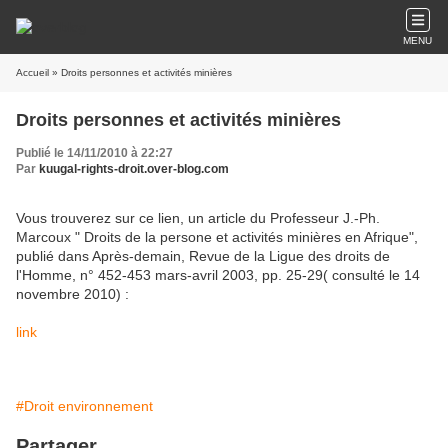
MENU
Accueil
» Droits personnes et activités minières
Droits personnes et activités minières
Publié le 14/11/2010 à 22:27
Par
kuugal-rights-droit.over-blog.com
Vous trouverez sur ce lien, un article du Professeur J.-Ph.
Marcoux " Droits de la persone et activités minières en Afrique",
publié dans Après-demain, Revue de la Ligue des droits de
l'Homme, n° 452-453 mars-avril 2003, pp. 25-29( consulté le 14
novembre 2010) :
link
#Droit environnement
Partager