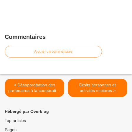
Commentaires
Ajouter un commentaire
< Désapprobation des
Droits personnes et
partenaires à la coopération
activités minières >
du " nouveau" Code des
marchés publics
Hébergé par Overblog
Top articles
Pages