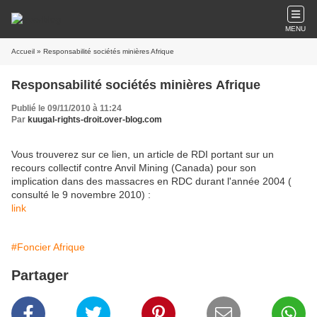
MENU
Accueil
» Responsabilité sociétés minières Afrique
Responsabilité sociétés minières Afrique
Publié le 09/11/2010 à 11:24
Par
kuugal-rights-droit.over-blog.com
Vous trouverez sur ce lien, un article de RDI portant sur un
recours collectif contre Anvil Mining (Canada) pour son
implication dans des massacres en RDC durant l'année 2004 (
consulté le 9 novembre 2010) :
link
#Foncier Afrique
Partager