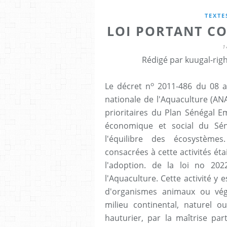
TEXTE
LOI PORTANT C
1
Rédigé par kuugal-righ
o
Le décret n
2011-486 du 08 av
nationale de l'Aquaculture (ANA
prioritaires du Plan Sénégal E
économique et social du Sén
l'équilibre des écosystèmes.
consacrées à cette activités étai
l'adoption. de la loi no 20
l'Aquaculture. Cette activité y 
d'organismes animaux ou vég
milieu continental, naturel ou
hauturier, par la maîtrise par