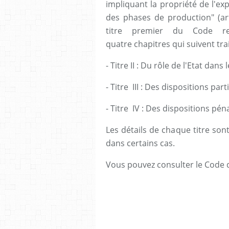
impliquant la propriété de l'ex
des phases de production" (art
titre premier du Code rel
quatre chapitres qui suivent tra
- Titre II : Du rôle de l'Etat da
- Titre III : Des dispositions part
- Titre IV : Des dispositions pén
Les détails de chaque titre son
dans certains cas.
Vous pouvez consulter le Code de