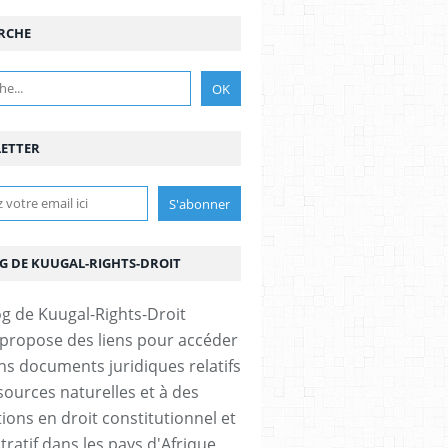
RCHE
ETTER
OG DE KUUGAL-RIGHTS-DROIT
 propose des liens pour accéder
ins documents juridiques relatifs
sources naturelles et à des
ions en droit constitutionnel et
tratif dans les pays d'Afrique