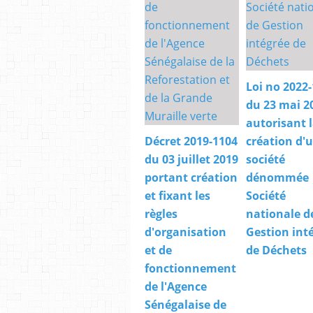
Loi no 2022-
du 23 mai 2
autorisant 
Décret 2019-1104
création d'
du 03 juillet 2019
société
portant création
dénommée
et fixant les
Société
règles
nationale d
d'organisation
Gestion int
et de
de Déchets
fonctionnement
de l'Agence
Sénégalaise de