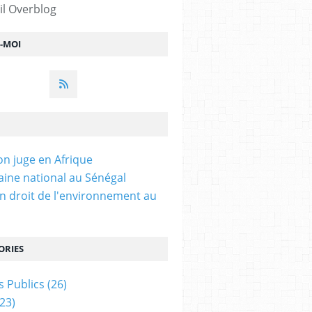
il Overblog
Z-MOI
on juge en Afrique
ine national au Sénégal
n droit de l'environnement au
ORIES
 Publics
(26)
23)