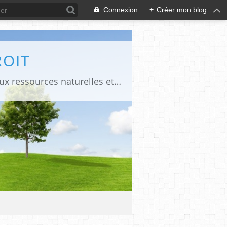
Connexion
+
Créer mon blog
ROIT
Le blog propose des liens pour accéder à certains documents juridiques relatifs aux ressources naturelles et à des publications en droit constitutionnel et administratif dans les pays d'Afrique francophone. Il propose des liens pour accéder à certains documents relatifs à la commande publique et aux Evaluations environnementales et sociales.