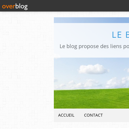
LE 
ACCUEIL
CONTACT