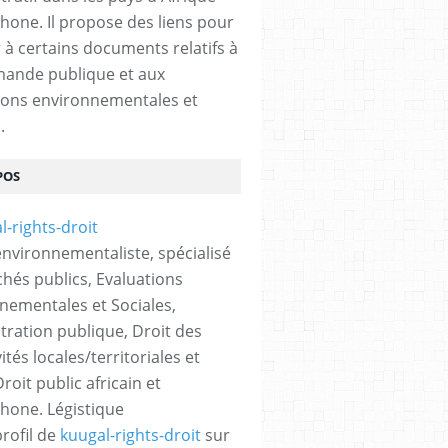
hone. Il propose des liens pour
 à certains documents relatifs à
ande publique et aux
ions environnementales et
.
POS
 environnementaliste, spécialisé
hés publics, Evaluations
nementales et Sociales,
tration publique, Droit des
vités locales/territoriales et
roit public africain et
hone. Légistique
profil de
kuugal-rights-droit
sur