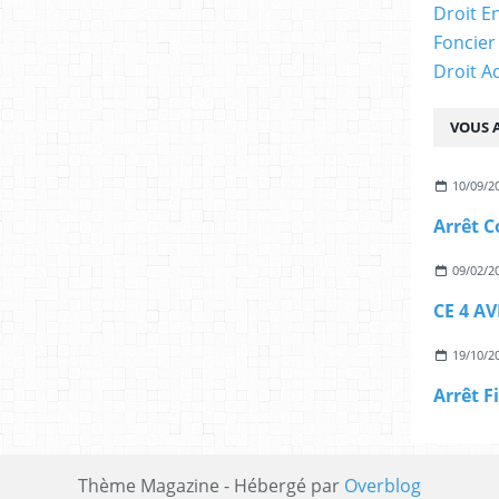
Droit E
Foncier
Droit A
VOUS A
10/09/2
09/02/2
19/10/2
Arrêt F
Thème Magazine - Hébergé par
Overblog