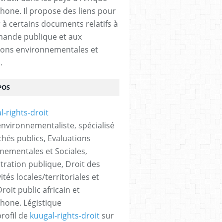
hone. Il propose des liens pour
 à certains documents relatifs à
ande publique et aux
ions environnementales et
.
POS
 environnementaliste, spécialisé
hés publics, Evaluations
nementales et Sociales,
tration publique, Droit des
vités locales/territoriales et
roit public africain et
hone. Légistique
profil de
kuugal-rights-droit
sur