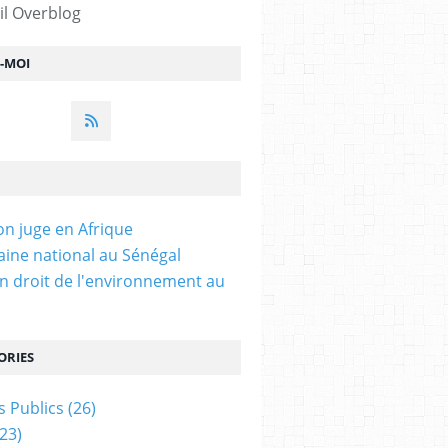
il Overblog
Z-MOI
on juge en Afrique
ine national au Sénégal
n droit de l'environnement au
ORIES
 Publics
(26)
23)