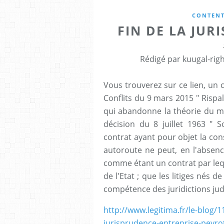
CONTENT
FIN DE LA JUR
Rédigé par kuugal-righ
Vous trouverez sur ce lien, un
Conflits du 9 mars 2015 " Rispa
qui abandonne la théorie du m
décision du 8 juillet 1963 " S
contrat ayant pour objet la cons
autoroute ne peut, en l'absenc
comme étant un contrat par leq
de l'Etat ; que les litiges nés d
compétence des juridictions judi
http://www.legitima.fr/le-blog/1
jurisprudence-entreprise-peyro