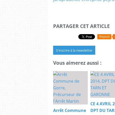
PARTAGER CET ARTICLE
Repost
S'inscrire à la newsletter
Vous aimerez aussi :
CE 4 AVRIL 2
Arrêt Commune
DPT DU TAR