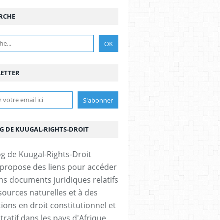
RCHE
ETTER
OG DE KUUGAL-RIGHTS-DROIT
 propose des liens pour accéder
ins documents juridiques relatifs
sources naturelles et à des
ions en droit constitutionnel et
tratif dans les pays d'Afrique