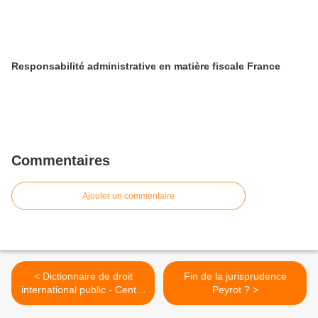
Responsabilité administrative en matière fiscale France
Commentaires
Ajouter un commentaire
< Dictionnaire de droit
Fin de la jurisprudence
international public - Centre
Peyrot ? >
de droit international