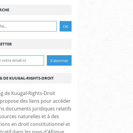
RCHE
ETTER
formatiques.pdf
OG DE KUUGAL-RIGHTS-DROIT
 propose des liens pour accéder
ins documents juridiques relatifs
sources naturelles et à des
ions en droit constitutionnel et
tratif dans les pays d'Afrique