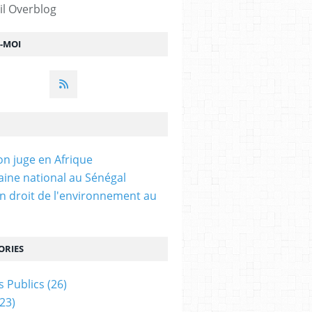
il Overblog
Z-MOI
on juge en Afrique
ine national au Sénégal
n droit de l'environnement au
ORIES
 Publics
(26)
23)