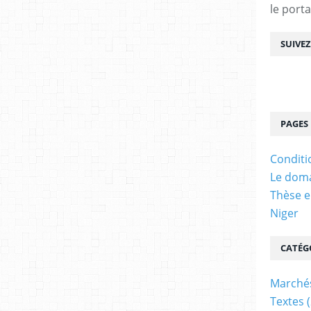
le porta
SUIVE
PAGES
Conditi
Le doma
Thèse e
Niger
CATÉG
Marchés
Textes
(