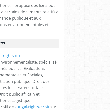
hone. Il propose des liens pour
 à certains documents relatifs à
ande publique et aux
ions environnementales et
.
POS
 environnementaliste, spécialisé
hés publics, Evaluations
nementales et Sociales,
tration publique, Droit des
vités locales/territoriales et
roit public africain et
hone. Légistique
profil de
kuugal-rights-droit
sur