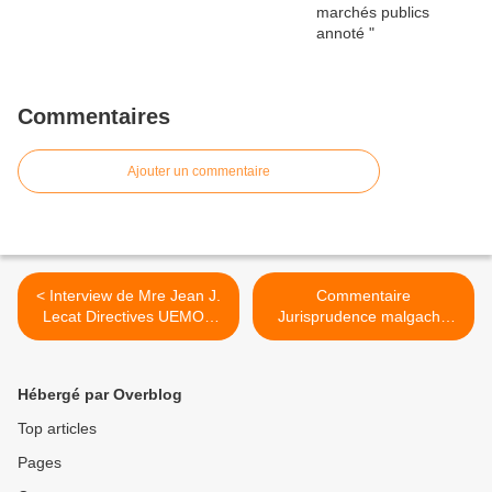
Commentaires
Ajouter un commentaire
< Interview de Mre Jean J.
Commentaire
Lecat Directives UEMOA
Jurisprudence malgache
marchés publics
accidents véhicules >
Hébergé par Overblog
Top articles
Pages