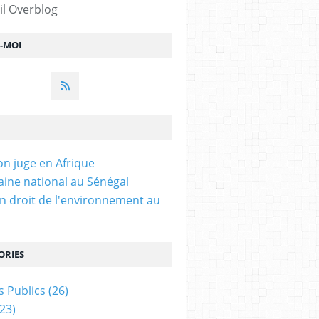
il Overblog
Z-MOI
on juge en Afrique
ine national au Sénégal
n droit de l'environnement au
ORIES
 Publics
(26)
23)