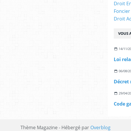
Droit E
Foncier
Droit A
VOUS A
14/11/2
06/08/2
29/04/2
Code ga
Thème Magazine - Hébergé par
Overblog