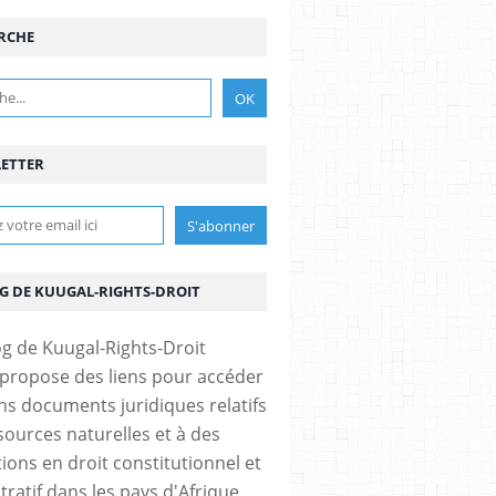
RCHE
ETTER
OG DE KUUGAL-RIGHTS-DROIT
 propose des liens pour accéder
ins documents juridiques relatifs
sources naturelles et à des
ions en droit constitutionnel et
tratif dans les pays d'Afrique