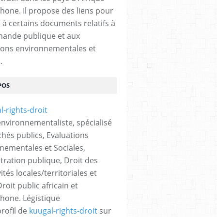
hone. Il propose des liens pour
 à certains documents relatifs à
ande publique et aux
ions environnementales et
.
POS
 environnementaliste, spécialisé
hés publics, Evaluations
nementales et Sociales,
tration publique, Droit des
vités locales/territoriales et
roit public africain et
hone. Légistique
profil de
kuugal-rights-droit
sur