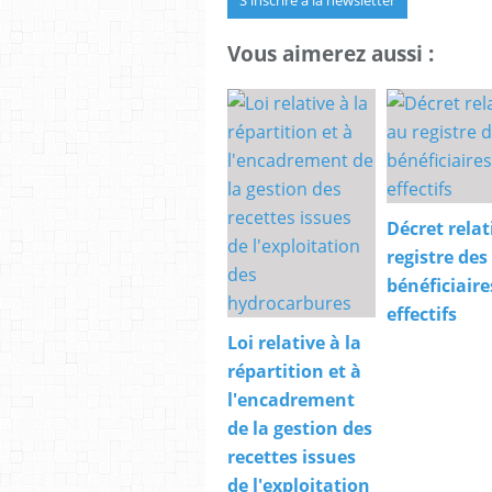
S'inscrire à la newsletter
Vous aimerez aussi :
Décret relat
registre des
bénéficiaire
effectifs
Loi relative à la
répartition et à
l'encadrement
de la gestion des
recettes issues
de l'exploitation