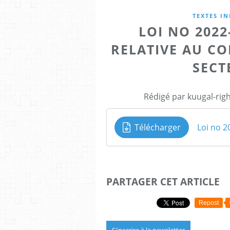
TEXTES IN
LOI NO 2022
RELATIVE AU C
SECT
Rédigé par kuugal-righ
Télécharger
PARTAGER CET ARTICLE
Repost