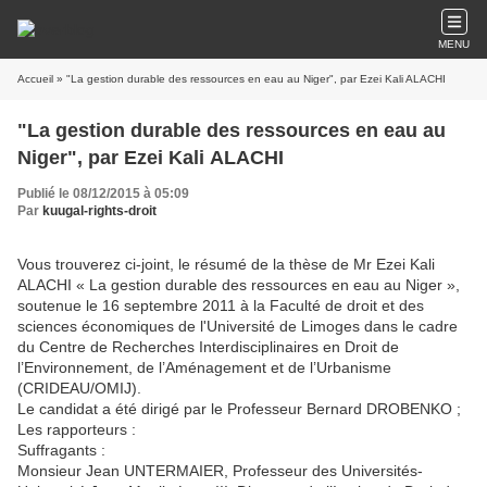
MENU
Accueil
» "La gestion durable des ressources en eau au Niger", par Ezei Kali ALACHI
"La gestion durable des ressources en eau au
Niger", par Ezei Kali ALACHI
Publié le 08/12/2015 à 05:09
Par
kuugal-rights-droit
Vous trouverez ci-joint, le résumé de la thèse de Mr Ezei Kali
ALACHI « La gestion durable des ressources en eau au Niger »,
soutenue le 16 septembre 2011 à la Faculté de droit et des
sciences économiques de l'Université de Limoges dans le cadre
du Centre de Recherches Interdisciplinaires en Droit de
l’Environnement, de l’Aménagement et de l’Urbanisme
(CRIDEAU/OMIJ).
Le candidat a été dirigé par le Professeur Bernard DROBENKO ;
Les rapporteurs :
Suffragants :
Monsieur Jean UNTERMAIER, Professeur des Universités-