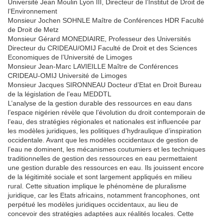
Université Jean Moulin Lyon III, Directeur de l’Institut de Droit de
l’Environnement
Monsieur Jochen SOHNLE Maître de Conférences HDR Faculté
de Droit de Metz
Monsieur Gérard MONEDIAIRE, Professeur des Universités
Directeur du CRIDEAU/OMIJ Faculté de Droit et des Sciences
Economiques de l’Université de Limoges
Monsieur Jean-Marc LAVIEILLE Maître de Conférences
CRIDEAU-OMIJ Université de Limoges
Monsieur Jacques SIRONNEAU Docteur d’Etat en Droit Bureau
de la législation de l’eau MEDDTL
L’analyse de la gestion durable des ressources en eau dans
l’espace nigérien révèle que l’évolution du droit contemporain de
l’eau, des stratégies régionales et nationales est influencée par
les modèles juridiques, les politiques d’hydraulique d’inspiration
occidentale. Avant que les modèles occidentaux de gestion de
l’eau ne dominent, les mécanismes coutumiers et les techniques
traditionnelles de gestion des ressources en eau permettaient
une gestion durable des ressources en eau. Ils jouissent encore
de la légitimité sociale et sont largement appliqués en milieu
rural. Cette situation implique le phénomène de pluralisme
juridique, car les Etats africains, notamment francophones, ont
perpétué les modèles juridiques occidentaux, au lieu de
concevoir des stratégies adaptées aux réalités locales. Cette