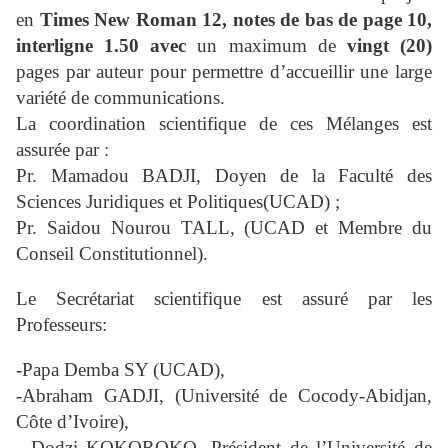
en
Times New Roman 12, notes de bas de page 10,
interligne 1.50 avec
un maximum de
vingt (20)
pages par auteur pour permettre d’accueillir une large
variété de communications.
La coordination scientifique de ces Mélanges est
assurée par :
Pr. Mamadou BADJI, Doyen de la Faculté des
Sciences Juridiques et Politiques(UCAD) ;
Pr. Saidou Nourou TALL, (UCAD et Membre du
Conseil Constitutionnel).
Le Secrétariat scientifique est assuré par les
Professeurs:
-Papa Demba SY (UCAD),
-Abraham GADJI, (Université de Cocody-Abidjan,
Côte d’Ivoire),
- Dodzi KOKOROKO, Président de l’Université de