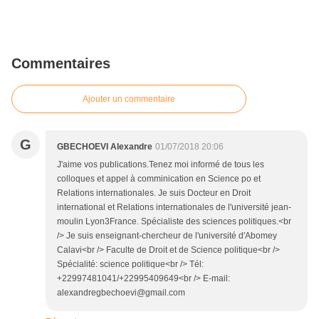
Commentaires
Ajouter un commentaire
G
GBECHOEVI Alexandre
01/07/2018 20:06
J'aime vos publications.Tenez moi informé de tous les
colloques et appel à comminication en Science po et
Relations internationales. Je suis Docteur en Droit
international et Relations internationales de l'université jean-
moulin Lyon3France. Spécialiste des sciences politiques.<br
/> Je suis enseignant-chercheur de l'université d'Abomey
Calavi<br /> Faculte de Droit et de Science politique<br />
Spécialité: science politique<br /> Tél:
+22997481041/+22995409649<br /> E-mail:
alexandregbechoevi@gmail.com