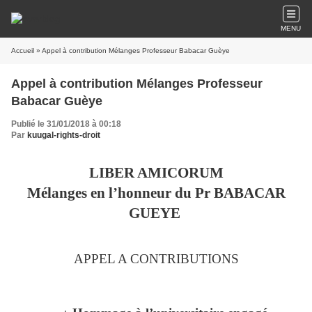
MENU
Accueil
» Appel à contribution Mélanges Professeur Babacar Guèye
Appel à contribution Mélanges Professeur
Babacar Guèye
Publié le 31/01/2018 à 00:18
Par
kuugal-rights-droit
LIBER AMICORUM
Mélanges en l’honneur du Pr BABACAR
GUEYE
APPEL A CONTRIBUTIONS