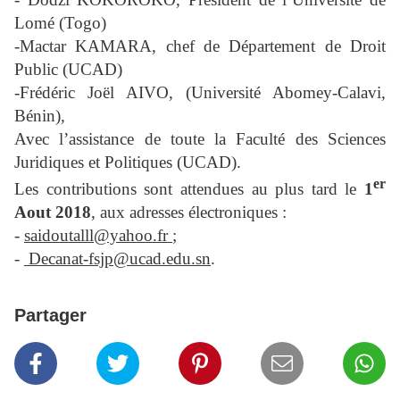
Lomé (Togo)
-Mactar KAMARA, chef de Département de Droit
Public (UCAD)
-Frédéric Joël AIVO, (Université Abomey-Calavi,
Bénin),
Avec l’assistance de toute la Faculté des Sciences
Juridiques et Politiques (UCAD).
er
Les contributions sont attendues au plus tard le
1
Aout 2018
, aux adresses électroniques :
-
saidoutalll@yahoo.fr
;
-
Decanat-fsjp@ucad.edu.sn
.
Partager