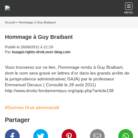
MENU
Accueil
» Hommage à Guy Braibant
Hommage à Guy Braibant
Publié le 28/08/2011 à 21:10
Par
kuugal-rights-droit.over-blog.com
Vous trouverez sur ce lien, l'hommage rendu à Guy Braibant,
dont le nom sera gravé en lettres d'or dans les grands arrêts de
la jurisprudence administrative( GAJA) par le professeur
Emmanuel Decaux ( Consulté le 28 août 2011)
http://www.droits-fondamentaux.org/spip.php?article138
#Doctrine Droit administratif
Partager