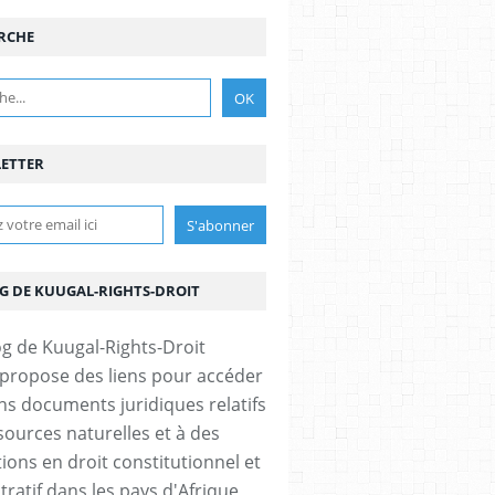
RCHE
ETTER
OG DE KUUGAL-RIGHTS-DROIT
 propose des liens pour accéder
ins documents juridiques relatifs
sources naturelles et à des
ions en droit constitutionnel et
tratif dans les pays d'Afrique