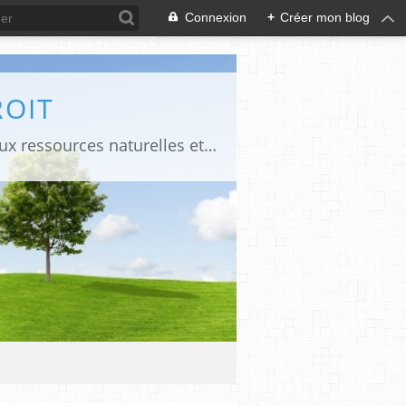
Connexion
+
Créer mon blog
ROIT
Le blog propose des liens pour accéder à certains documents juridiques relatifs aux ressources naturelles et à des publications en droit constitutionnel et administratif dans les pays d'Afrique francophone. Il propose des liens pour accéder à certains documents relatifs à la commande publique et aux Evaluations environnementales et sociales.