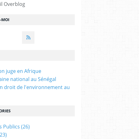
il Overblog
Z-MOI
on juge en Afrique
ine national au Sénégal
n droit de l'environnement au
ORIES
 Publics
(26)
23)