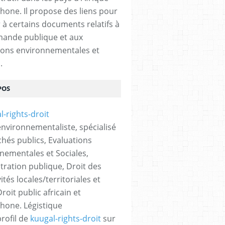
hone. Il propose des liens pour
 à certains documents relatifs à
ande publique et aux
ions environnementales et
.
POS
 environnementaliste, spécialisé
hés publics, Evaluations
nementales et Sociales,
tration publique, Droit des
vités locales/territoriales et
roit public africain et
hone. Légistique
profil de
kuugal-rights-droit
sur